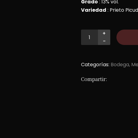
Grado
: 13% vol.
Variedad
: Prieto Picu
+
-
Categorías:
Bodega
Me
Compartir: