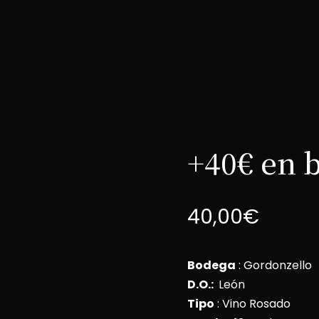
+40€ en 
40,00
€
Bodega
: Gordonzello
D.O.:
León
Tipo
: Vino Rosado